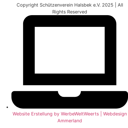
Copyright Schützenverein Halsbek e.V. 2025 | All
Rights Reserved
Website Erstellung by WerbeWeltWeerts | Webdesign
Ammerland