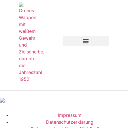
SCHIESSSPORTANLAGE BUCHEN
MITGLIED WERDEN
Impressum
Datenschutzerklärung