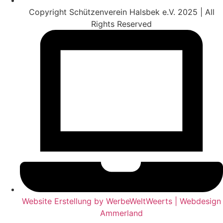
Copyright Schützenverein Halsbek e.V. 2025 | All
Rights Reserved
Website Erstellung by WerbeWeltWeerts | Webdesign
Ammerland